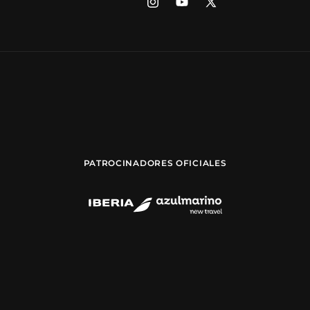
Instagram
YouTube
X
(Twitter)