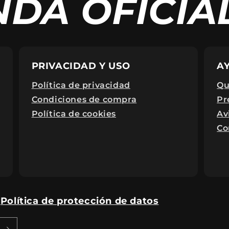
NDA OFICIA
PRIVACIDAD Y USO
A
Política de privacidad
Qu
Condiciones de compra
Pr
Política de cookies
Av
Co
:
Política de protección de datos