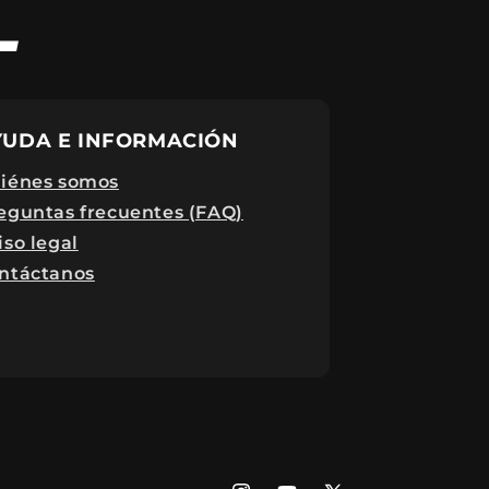
L
YUDA E INFORMACIÓN
iénes somos
eguntas frecuentes (FAQ)
iso legal
ntáctanos